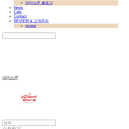
라미스콘 블로그
News
Cafe
Contact
REVIEW & 고객문의
review
Search
검색
Log In
로그인
Cart
장바구니
라미스콘
수정하기