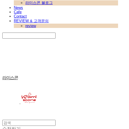
라미스콘 블로그
News
Cafe
Contact
REVIEW & 고객문의
review
Search
검색
Log In
로그인
Cart
장바구니
라미스콘
수정하기