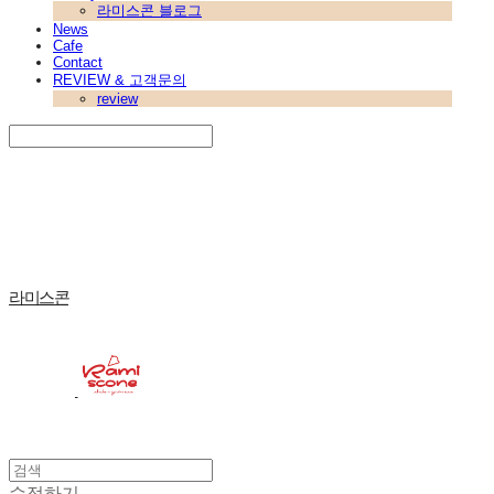
라미스콘 블로그
News
Cafe
Contact
REVIEW & 고객문의
review
Search
검색
Log In
로그인
Cart
장바구니
라미스콘
수정하기