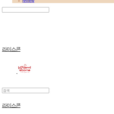
review
Search
검색
Log In
로그인
Cart
장바구니
라미스콘
라미스콘