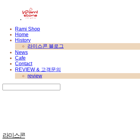
Rami Shop
Home
History
라미스콘 블로그
News
Cafe
Contact
REVIEW & 고객문의
review
Search
검색
Log In
로그인
Cart
장바구니
라미스콘