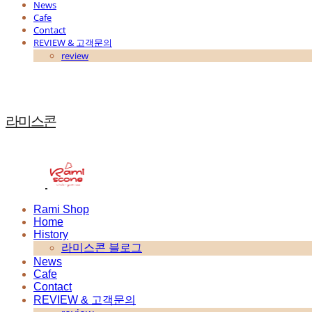
News
Cafe
Contact
REVIEW & 고객문의
review
라미스콘
Rami Shop
Home
History
라미스콘 블로그
News
Cafe
Contact
REVIEW & 고객문의