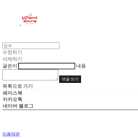
수정하기
삭제하기
글쓴이
내용
댓글 쓰기
목록으로 가기
페이스북
카카오톡
네이버 블로그
이용약관