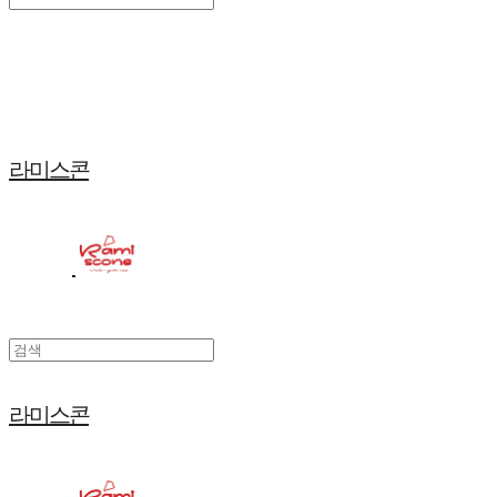
Search
검색
Log In
로그인
Cart
장바구니
라미스콘
라미스콘