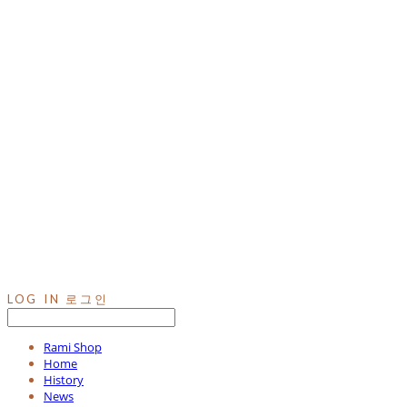
LOG IN
로그인
Rami Shop
Home
History
News