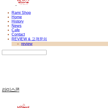
Rami Shop
Home
History
News
Cafe
Contact
REVIEW & 고객문의
review
Search
검색
Log In
로그인
Cart
장바구니
라미스콘