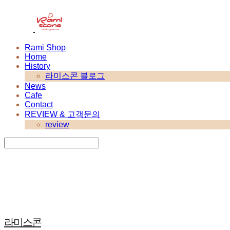
Rami Shop
Home
History
라미스콘 블로그
News
Cafe
Contact
REVIEW & 고객문의
review
Search
검색
Log In
로그인
Cart
장바구니
라미스콘