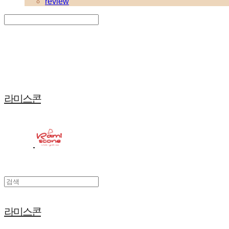
review
Search
검색
Log In
로그인
Cart
장바구니
라미스콘
라미스콘