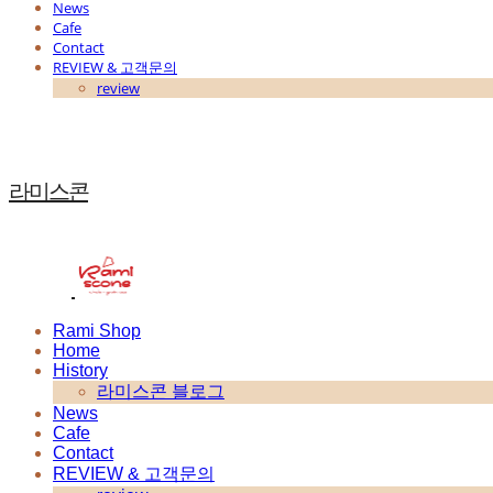
News
Cafe
Contact
REVIEW & 고객문의
review
라미스콘
Rami Shop
Home
History
라미스콘 블로그
News
Cafe
Contact
REVIEW & 고객문의