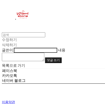
수정하기
삭제하기
글쓴이
내용
댓글 쓰기
목록으로 가기
페이스북
카카오톡
네이버 블로그
이용약관