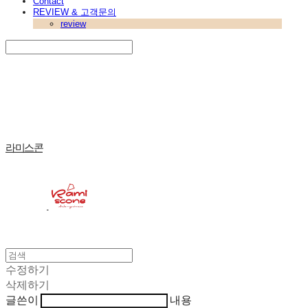
Contact
REVIEW & 고객문의
review
Search
검색
Log In
로그인
Cart
장바구니
라미스콘
수정하기
삭제하기
글쓴이
내용