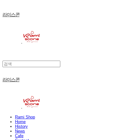
라미스콘
라미스콘
Rami Shop
Home
History
News
Cafe