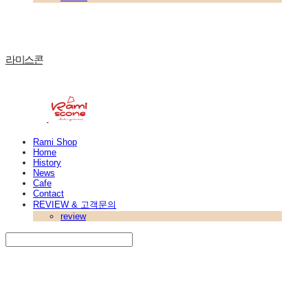
라미스콘
Rami Shop
Home
History
News
Cafe
Contact
REVIEW & 고객문의
review
Search
검색
Log In
로그인
Cart
장바구니