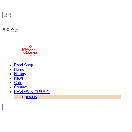
라미스콘
Rami Shop
Home
History
News
Cafe
Contact
REVIEW & 고객문의
review
Search
검색
Log In
로그인
Cart
장바구니