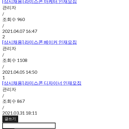
[상시채용] 라미스콘 마케터 인재모집
관리자
/
조회수
960
/
2021.04.07 16:47
2
[상시채용] 라미스콘 베이커 인재모집
관리자
/
조회수
1108
/
2021.04.05 14:50
1
[상시채용] 라미스콘 디자이너 인재모집
관리자
/
조회수
867
/
2021.03.31 18:11
글쓰기