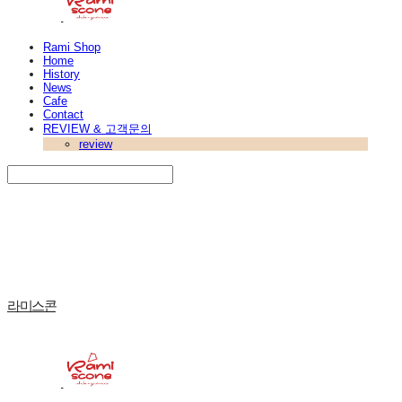
Rami Shop
Home
History
News
Cafe
Contact
REVIEW & 고객문의
review
Search
검색
Log In
로그인
Cart
장바구니
라미스콘